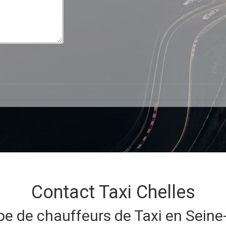
Contact Taxi Chelles
pe de chauffeurs de Taxi en Seine