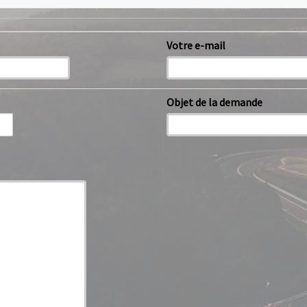
Votre e-mail
Objet de la demande