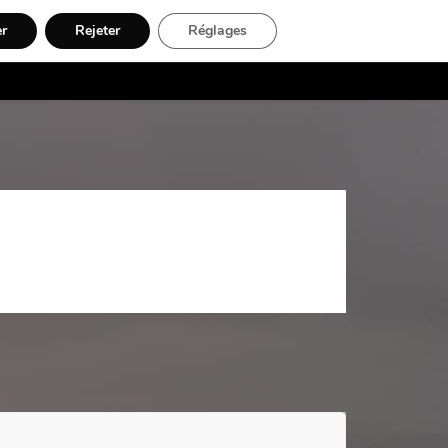
er
Rejeter
Réglages
Contact