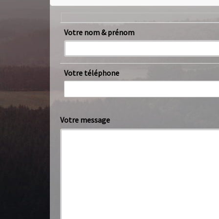
Votre nom & prénom
Votre téléphone
Votre message