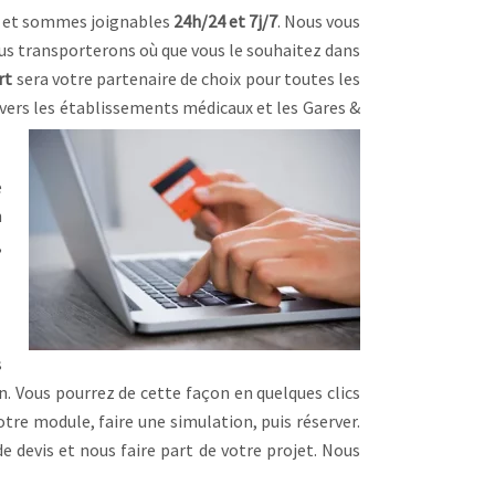
et sommes joignables
24h/24 et 7j/7
. Nous vous
us transporterons où que vous le souhaitez dans
rt
sera votre partenaire de choix pour toutes les
e vers les établissements médicaux et les Gares &
e
n
,
s
n. Vous pourrez de cette façon en quelques clics
tre module, faire une simulation, puis réserver.
devis et nous faire part de votre projet. Nous