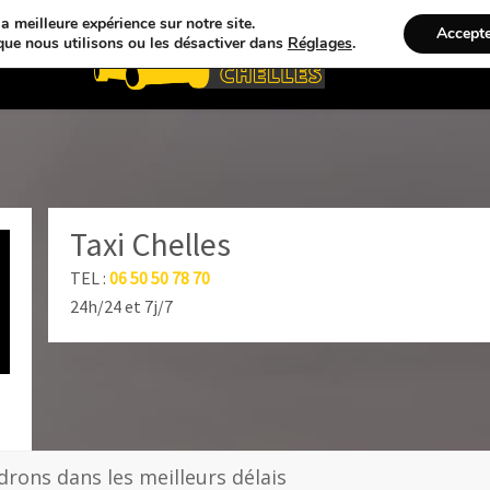
a meilleure expérience sur notre site.
Accept
que nous utilisons ou les désactiver dans
Réglages
.
ations
Réservation
Taxi Chelles
TEL :
0
6 50 50 78 70
24h/24 et 7j/7
rons dans les meilleurs délais