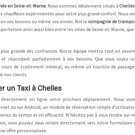
née en Seine-et-Marne
. Nous sommes idéalement situés à
Chelles
 chauffeurs expérimentés pour votre plus grand confort. Nous vo
selon vos besoins ou même vos envies. Notre
compagnie de transpo
sporterons ainsi aussi bien entre les villes de Seine-et-Marne, qu
 plus grande des confiances. Notre équipe mettra tout en oeuvr
 et répondant parfaitement à vos besoins. Que vous soyez u
en cours de traitement médical, ou même un touriste de passage
e nos clients.
r un Taxi à Chelles
directement en ligne votre prochain déplacement. Nous vou
ernet ou sur Android, un module de réservation simple d’utilisatio
rez du temps et en efficacité. N’hésitez pas à vous rendre sur no
n, vous pouvez vous rendre directement vers notre formulaire de 
ne offre personnalisée.